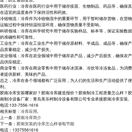
医药行业：冷库在医药行业中用于储存疫苗、生物制品、药品等，确保其
在适宜的温度条件下保持活性和药效。
冷链物流：冷库作为冷链物流中的重要环节，用于暂时储存货物，在货物
运输过程中保持恒温恒湿环境，确保货物质量不受影响。
科研领域：冷库在科学研究中用于储存实验样品、标本等，保证实验数据
的准确性和可靠性。
工业生产：冷库在工业生产中用于储存原材料、半成品、成品等，确保产
品质量稳定，减少生产损失。
农业领域：冷库在农业领域中用于储存农产品，减少产后损失，确保农产
品供应稳定。
商业零售：冷库在商业零售中用于储存冰淇淋、冷饮等冷冻食品，为消费
者提供新鲜、美味的产品。
总之，冷库在各个领域都有广泛应用，为人们的生活和生产活动提供了便
利。
胶南冷库安装哪家好？胶南冷库建造报价？胶南制冷工程质量怎么样？胶
南制冷设备厂家：青岛美乐柯制冷设备有限公司专业承接胶南冷库安装,
电话:133-7556-1616
相关标签：
冷库应用
,
上一条：
胶南冷库简介
下一条：
胶南安装的冷库怎么样省电节能
电话：13375561616